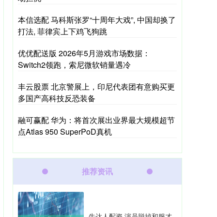
本信选配 马科斯张罗“十周年大戏”, 中国却换了
打法, 菲律宾上下鸡飞狗跳
优优配送版 2026年5月游戏市场数据：
Switch2领跑，索尼微软销量遇冷
丰云股票 北京警展上，印尼代表团有意购买更
多国产高科技反恐装备
融可赢配 华为：将首次展出业界最大规模超节
点Atlas 950 SuperPoD真机
推荐资讯
牛达人配资 演员脱掉和服才