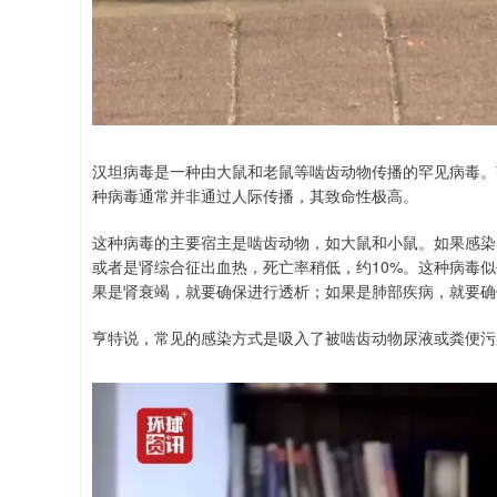
汉坦病毒是一种由大鼠和老鼠等啮齿动物传播的罕见病毒。
种病毒通常并非通过人际传播，其致命性极高。
这种病毒的主要宿主是啮齿动物，如大鼠和小鼠。如果感染
或者是肾综合征出血热，死亡率稍低，约10%。这种病毒
果是肾衰竭，就要确保进行透析；如果是肺部疾病，就要确
亨特说，常见的感染方式是吸入了被啮齿动物尿液或粪便污