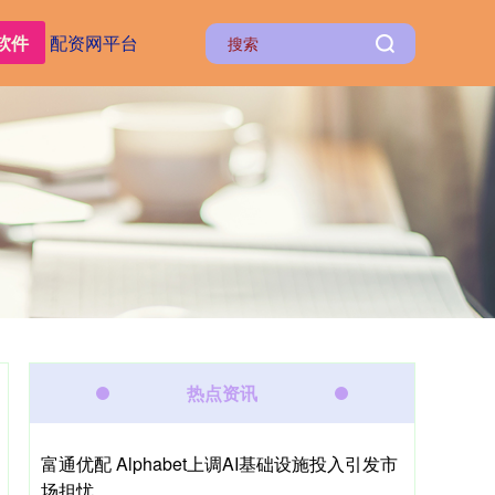
软件
配资网平台
热点资讯
富通优配 Alphabet上调AI基础设施投入引发市
场担忧