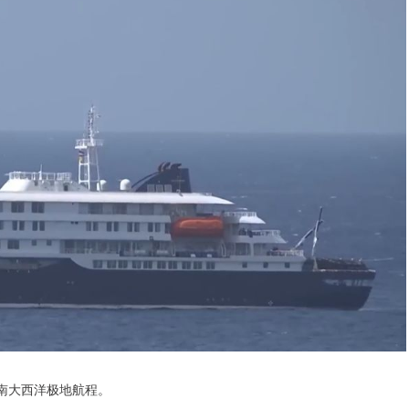
南大西洋极地航程。