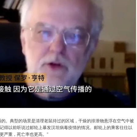
播的。典型的场景是清理老鼠待过的区域，干燥的排泄物悬浮在空气中被
记得以前听说过邮轮上暴发汉坦病毒疫情的情况。邮轮上的乘客往往以
更严重，死亡率也更高。”