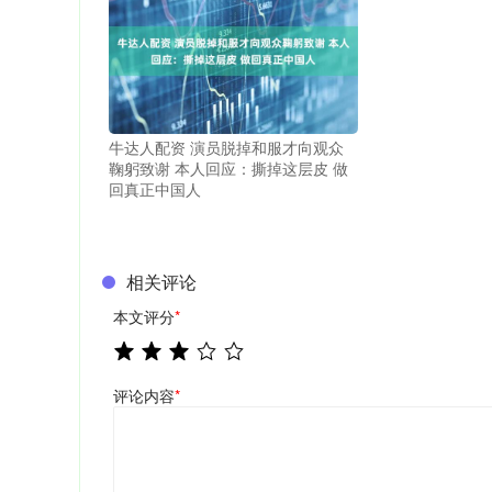
牛达人配资 演员脱掉和服才向观众
鞠躬致谢 本人回应：撕掉这层皮 做
回真正中国人
相关评论
本文评分
*
评论内容
*