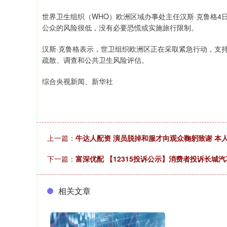
世界卫生组织（WHO）欧洲区域办事处主任汉斯·克鲁格
公众的风险很低，没有必要恐慌或实施旅行限制。
汉斯·克鲁格表示，世卫组织欧洲区正在采取紧急行动，支
疏散、调查和公共卫生风险评估。
综合央视新闻、新华社
上一篇：
牛达人配资 演员脱掉和服才向观众鞠躬致谢 本
下一篇：
富深优配 【12315投诉公示】消费者投诉长
相关文章