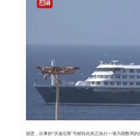
据悉，出事的“洪迪厄斯”号邮轮此前正执行一项为期数周的