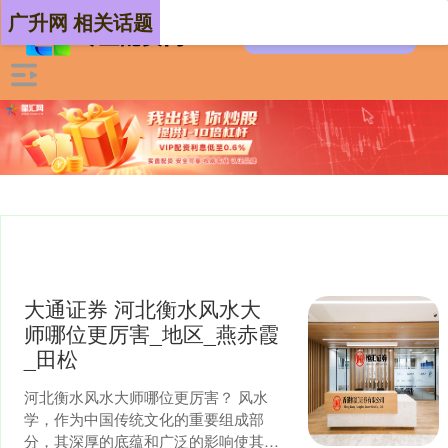
广升网 相关话题
大通证券 河北衡水风水大
师哪位更厉害_地区_燕赤霞
_田松
河北衡水风水大师哪位更厉害？ 风水
学，作为中国传统文化的重要组成部
分，其深厚的底蕴和广泛的影响使其在