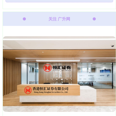
关注 广升网