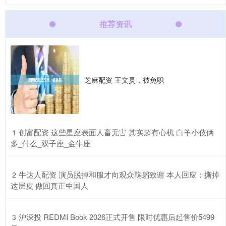
推荐资讯
芝麻配资 王文灵，被免职
​创富配资 这些星座表面人畜无害 其实超有心机 白羊小伎俩
1
多_什么_双子座_金牛座
​牛达人配资 演员脱掉和服才向观众鞠躬致谢 本人回应：撕掉
2
这层皮 做回真正中国人
​沪深投 REDMI Book 2026正式开售 限时优惠后起售价5499
3