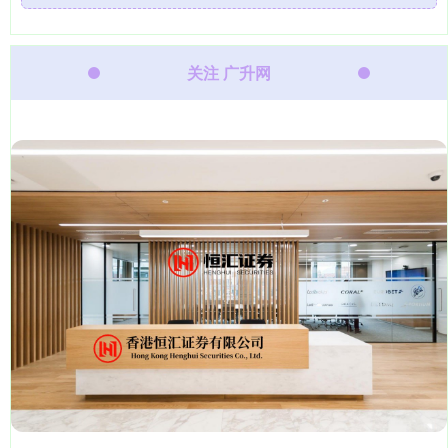
关注 广升网