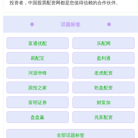
投资者，中国股票配资网都是您值得信赖的合作伙伴。
话题标签
富通优配
乐配网
易配宝
盈利通
河源华锋
老虎配资
跟投之家
乾盘配资
富明证券
财富加
盘盘赢
兆富配资
全部话题标签