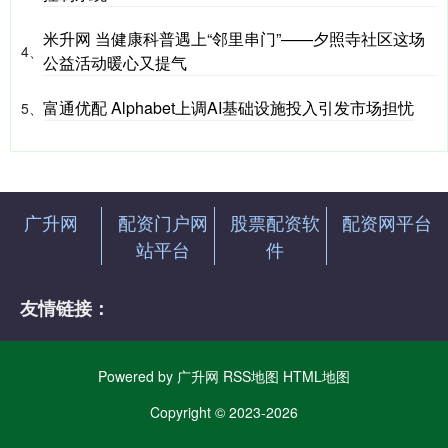
米升网 当健康科普遇上“邻里串门”——夕照寺社区这场
4、
公益活动暖心又提气
富通优配 Alphabet上调AI基础设施投入引发市场担忧
5、
广升网
配资门户网
股票配资软
配资网平台
站平台
件
友情链接：
Powered by
广升网
RSS地图
HTML地图
Copyright
© 2023-2026